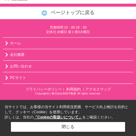
ページトップに戻る
営業時間:10：00-18：00
定休日:水曜日 第１第3火曜日
ホーム
会社概要
お問い合わせ
PCサイト
プライバシーポリシー
利用規約
｜アクセスマップ
｜
Copyright(c) 株式会社依田不動産 All rights reserved.
当サイトでは、お客様の当サイト利用状況把握、サービス向上検討を目的と
して、クッキー（Cookie）を使用しています。
詳しくは、当社の
「Cookieの取扱いについて」
をご確認ください。
閉じる