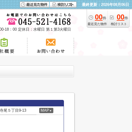
最終更新：2026年08月06日
00
00
件
件
最近見た物件
検討リスト
00-18：00 定休日：水曜日 第１第3火曜日
尾５丁目9-13
MAP
▼