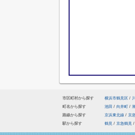
市区町村から探す
横浜市鶴見区
/
町名から探す
池田
/
向井町
/
路線から探す
京浜東北線
/
京
駅から探す
鶴見
/
京急鶴見
/