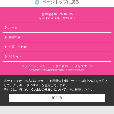
ページトップに戻る
営業時間:10：00-18：00
定休日:水曜日 第１第3火曜日
ホーム
会社概要
お問い合わせ
PCサイト
プライバシーポリシー
利用規約
｜アクセスマップ
｜
Copyright(c) 株式会社依田不動産 All rights reserved.
当サイトでは、お客様の当サイト利用状況把握、サービス向上検討を目的と
して、クッキー（Cookie）を使用しています。
詳しくは、当社の
「Cookieの取扱いについて」
をご確認ください。
閉じる