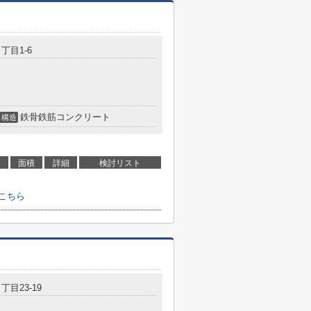
丁目1-6
鉄骨鉄筋コンクリート
構造
面積
詳細
検討リスト
こちら
丁目23-19