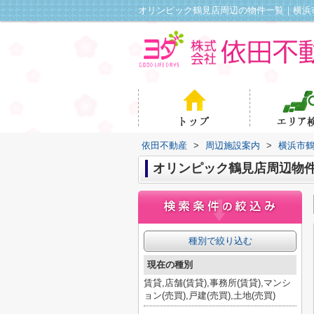
オリンピック鶴見店周辺の物件一覧｜横浜
依田不動産
>
周辺施設案内
>
横浜市
オリンピック鶴見店周辺物
種別で絞り込む
現在の種別
賃貸,店舗(賃貸),事務所(賃貸),マンシ
ョン(売買),戸建(売買),土地(売買)