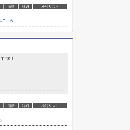
面積
詳細
検討リスト
はこちら
丁目9-1
面積
詳細
検討リスト
ら