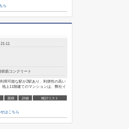
ちら
1-11
骨鉄筋コンクリート
利用可能な駅が2駅あり、利便性の高い
。地上11階建てのマンションは、弊社イ
面積
詳細
検討リスト
わせはこちら