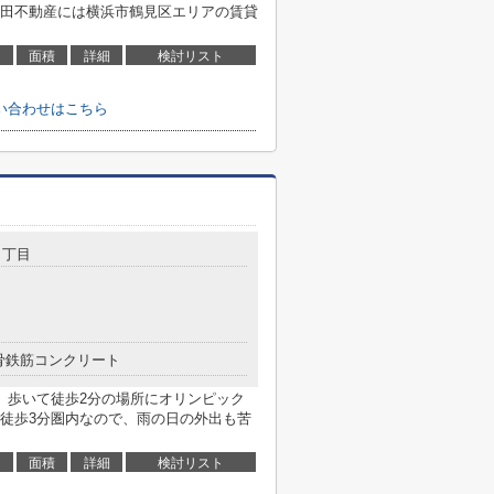
田不動産には横浜市鶴見区エリアの賃貸
面積
詳細
検討リスト
い合わせはこちら
１丁目
骨鉄筋コンクリート
。歩いて徒歩2分の場所にオリンピック
徒歩3分圏内なので、雨の日の外出も苦
面積
詳細
検討リスト