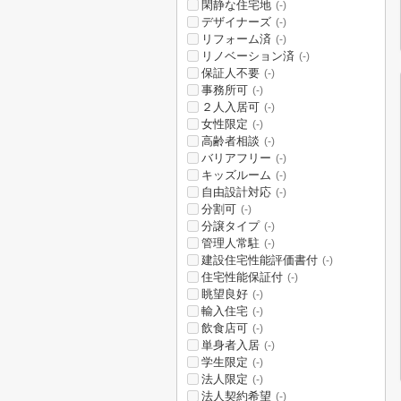
閑静な住宅地
(-)
デザイナーズ
(-)
リフォーム済
(-)
リノベーション済
(-)
保証人不要
(-)
事務所可
(-)
２人入居可
(-)
女性限定
(-)
高齢者相談
(-)
バリアフリー
(-)
キッズルーム
(-)
自由設計対応
(-)
分割可
(-)
分譲タイプ
(-)
管理人常駐
(-)
建設住宅性能評価書付
(-)
住宅性能保証付
(-)
眺望良好
(-)
輸入住宅
(-)
飲食店可
(-)
単身者入居
(-)
学生限定
(-)
法人限定
(-)
法人契約希望
(-)