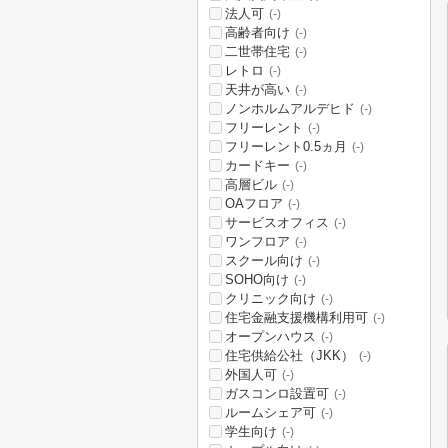
法人可
(-)
高齢者向け
(-)
二世帯住宅
(-)
レトロ
(-)
天井が高い
(-)
ノンホルムアルデヒド
(-)
フリーレント
(-)
フリーレント0.5ヵ月
(-)
カードキー
(-)
高層ビル
(-)
OAフロア
(-)
サービスオフィス
(-)
ワンフロア
(-)
スクール向け
(-)
SOHO向け
(-)
クリニック向け
(-)
住宅金融支援機構利用可
(-)
オープンハウス
(-)
住宅供給公社（JKK）
(-)
外国人可
(-)
ガスコンロ設置可
(-)
ルームシェア可
(-)
学生向け
(-)