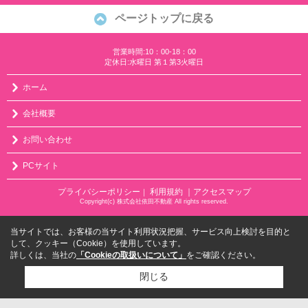
ページトップに戻る
営業時間:10：00-18：00
定休日:水曜日 第１第3火曜日
ホーム
会社概要
お問い合わせ
PCサイト
プライバシーポリシー
利用規約
｜アクセスマップ
｜
Copyright(c) 株式会社依田不動産 All rights reserved.
当サイトでは、お客様の当サイト利用状況把握、サービス向上検討を目的と
して、クッキー（Cookie）を使用しています。
詳しくは、当社の
「Cookieの取扱いについて」
をご確認ください。
閉じる