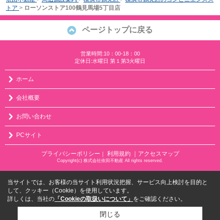
トア
>
ローソンストア100鶴見馬場5丁目店
ページトップに戻る
営業時間:10：00-18：00
定休日:水曜日 第１第3火曜日
ホーム
会社概要
お問い合わせ
PCサイト
プライバシーポリシー
利用規約
｜アクセスマップ
｜
Copyright(c) 株式会社依田不動産 All rights reserved.
当サイトでは、お客様の当サイト利用状況把握、サービス向上検討を目的と
して、クッキー（Cookie）を使用しています。
詳しくは、当社の
「Cookieの取扱いについて」
をご確認ください。
閉じる