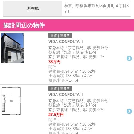
神奈川県横浜市鶴見区向井町４丁目8
所在地
7-1
施設周辺の物件
賃貸｜事務所
VIDA-CONFOLTAⅡ
京急本線「京急鶴見」駅 徒歩16分
鶴見線「浅野」駅 徒歩16分
京浜東北線「鶴見」駅 徒歩22分
33万円
間取:
-
建物面積:
94.64㎡ / 28.62坪
土地面積:
138.86㎡ / 42坪
敷金/礼金:
-/1ヶ月
賃貸｜事務所
VIDA-CONFOLTAⅡ
京急本線「京急鶴見」駅 徒歩16分
鶴見線「浅野」駅 徒歩16分
京浜東北線「鶴見」駅 徒歩22分
27.5万円
間取:
-
建物面積:
94.64㎡ / 28.62坪
土地面積:
138.86㎡ / 42坪
敷金/礼金:
-/1ヶ月