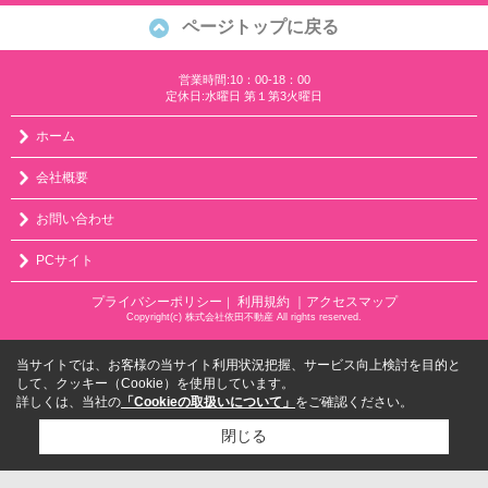
ページトップに戻る
営業時間:10：00-18：00
定休日:水曜日 第１第3火曜日
ホーム
会社概要
お問い合わせ
PCサイト
プライバシーポリシー
利用規約
｜アクセスマップ
｜
Copyright(c) 株式会社依田不動産 All rights reserved.
当サイトでは、お客様の当サイト利用状況把握、サービス向上検討を目的と
して、クッキー（Cookie）を使用しています。
詳しくは、当社の
「Cookieの取扱いについて」
をご確認ください。
閉じる