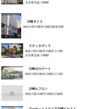
京浜東北線 川崎駅
-
川崎ダイス
神奈川県川崎市川崎区駅前本町
-
ラチッタデッラ
神奈川県川崎市川崎区小川町
京浜東北線 川崎駅
-
川崎ゼロゲート
神奈川県川崎市川崎区小川町
-
川崎ルフロン
神奈川県川崎市川崎区日進町
-
マーケットスクエア川崎イースト