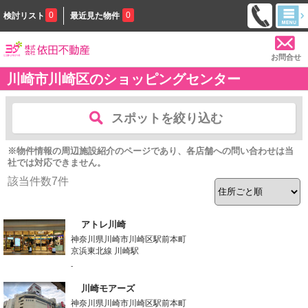
0
0
検討リスト
最近見た物件
お問合せ
川崎市川崎区のショッピングセンター
スポットを絞り込む
※物件情報の周辺施設紹介のページであり、各店舗への問い合わせは当
社では対応できません。
該当件数
7
件
アトレ川崎
神奈川県川崎市川崎区駅前本町
京浜東北線 川崎駅
-
川崎モアーズ
神奈川県川崎市川崎区駅前本町