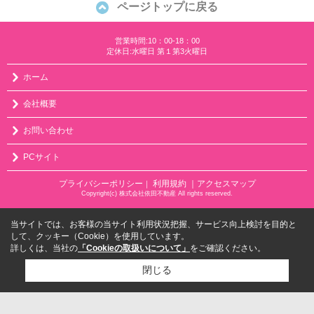
ページトップに戻る
営業時間:10：00-18：00
定休日:水曜日 第１第3火曜日
ホーム
会社概要
お問い合わせ
PCサイト
プライバシーポリシー
利用規約
｜アクセスマップ
｜
Copyright(c) 株式会社依田不動産 All rights reserved.
当サイトでは、お客様の当サイト利用状況把握、サービス向上検討を目的と
して、クッキー（Cookie）を使用しています。
詳しくは、当社の
「Cookieの取扱いについて」
をご確認ください。
閉じる