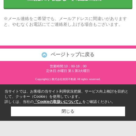
※メール連絡をご希望でも、メールアドレスに間違いがあります
と、やむなくお電話にてご連絡差し上げる場合もございます。
ページトップに戻る
営業時間:10：00-18：00
定休日:水曜日 第１第3火曜日
Copyright(c) 株式会社依田不動産 All rights reserved.
当サイトでは、お客様の当サイト利用状況把握、サービス向上検討を目的と
して、クッキー（Cookie）を使用しています。
詳しくは、当社の
「Cookieの取扱いについて」
をご確認ください。
閉じる