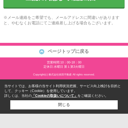
※メール連絡をご希望でも、メールアドレスに間違いがあります
と、やむなくお電話にてご連絡差し上げる場合もございます。
ページトップに戻る
営業時間:10：00-18：00
定休日:水曜日 第１第3火曜日
Copyright(c) 株式会社依田不動産 All rights reserved.
当サイトでは、お客様の当サイト利用状況把握、サービス向上検討を目的と
して、クッキー（Cookie）を使用しています。
詳しくは、当社の
「Cookieの取扱いについて」
をご確認ください。
閉じる