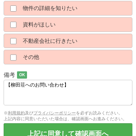
物件の詳細を知りたい
資料がほしい
不動産会社に行きたい
その他
備考
OK
※
利用規約
及び
プライバシーポリシー
を必ずお読みください。
上記内容に同意いただいた場合は、確認画面へお進みください。
上記に同意して確認画面へ