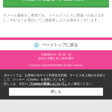
※メール連絡をご希望でも、メールアドレスに間違いがあります
と、やむなくお電話にてご連絡差し上げる場合もございます。
ページトップに戻る
営業時間:10：00-18：00
定休日:水曜日 第１第3火曜日
Copyright(c) 株式会社依田不動産 All rights reserved.
当サイトでは、お客様の当サイト利用状況把握、サービス向上検討を目的と
して、クッキー（Cookie）を使用しています。
詳しくは、当社の
「Cookieの取扱いについて」
をご確認ください。
閉じる