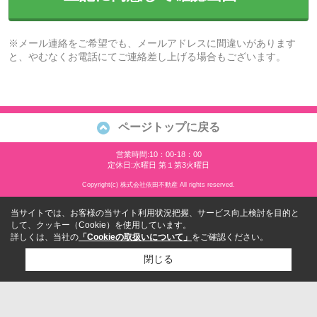
※メール連絡をご希望でも、メールアドレスに間違いがあります
と、やむなくお電話にてご連絡差し上げる場合もございます。
ページトップに戻る
営業時間:10：00-18：00
定休日:水曜日 第１第3火曜日
Copyright(c) 株式会社依田不動産 All rights reserved.
当サイトでは、お客様の当サイト利用状況把握、サービス向上検討を目的と
して、クッキー（Cookie）を使用しています。
詳しくは、当社の
「Cookieの取扱いについて」
をご確認ください。
閉じる