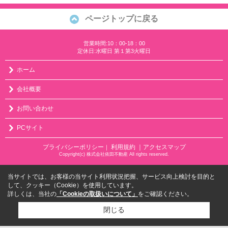
ページトップに戻る
営業時間:10：00-18：00
定休日:水曜日 第１第3火曜日
ホーム
会社概要
お問い合わせ
PCサイト
プライバシーポリシー
利用規約
｜アクセスマップ
｜
Copyright(c) 株式会社依田不動産 All rights reserved.
当サイトでは、お客様の当サイト利用状況把握、サービス向上検討を目的と
して、クッキー（Cookie）を使用しています。
詳しくは、当社の
「Cookieの取扱いについて」
をご確認ください。
閉じる