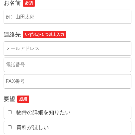
お名前
必須
連絡先
いずれか１つ以上入力
要望
必須
物件の詳細を知りたい
資料がほしい