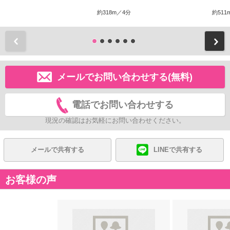
約318m／4分
約511
前
メールでお問い合わせする(無料)
電話でお問い合わせする
現況の確認はお気軽にお問い合わせください。
メールで共有する
LINEで共有する
お客様の声