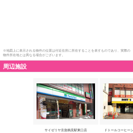
※地図上に表示される物件の位置は付近住所に所在することを表すものであり、実際の
物件所在地とは異なる場合がございます。
周辺施設
サイゼリヤ京急鶴見駅東口店
ドトールコーヒーシ