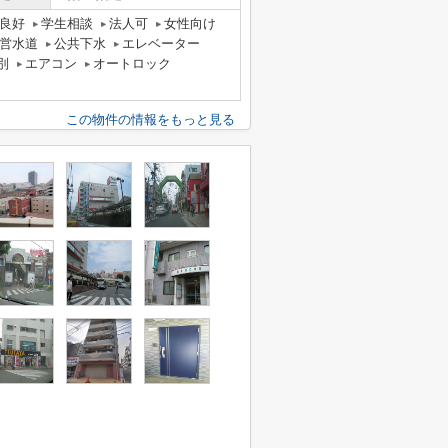
良好
学生相談
法人可
女性向け
営水道
公共下水
エレベーター
別
エアコン
オートロック
この物件の情報をもっと見る