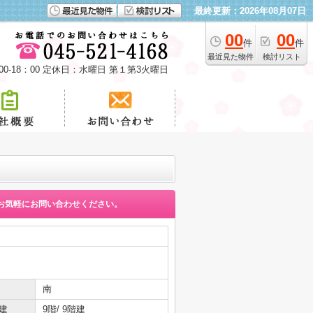
最終更新：2026年08月07日
00
00
件
件
最近見た物件
検討リスト
00-18：00 定休日：水曜日 第１第3火曜日
お気軽にお問い合わせください。
南
建
9階/ 9階建