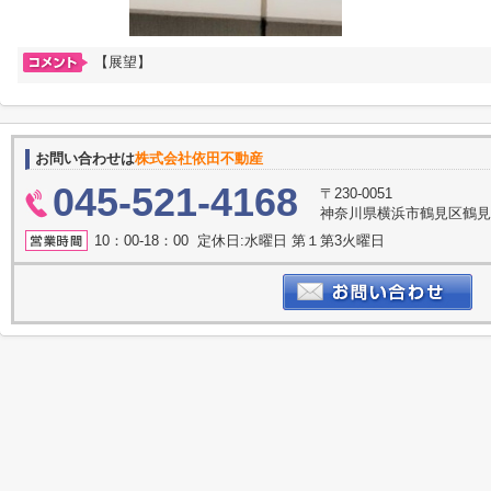
【展望】
お問い合わせは
株式会社依田不動産
045-521-4168
〒230-0051
神奈川県横浜市鶴見区鶴見中
10：00-18：00 定休日:水曜日 第１第3火曜日