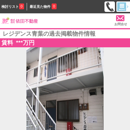
0
0
検討リスト
最近見た物件
お問合せ
レジデンス青葉の過去掲載物件情報
賃料
***
万円