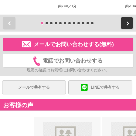
約77m／1分
約201
前
メールでお問い合わせする(無料)
電話でお問い合わせする
現況の確認はお気軽にお問い合わせください。
メールで共有する
LINEで共有する
お客様の声