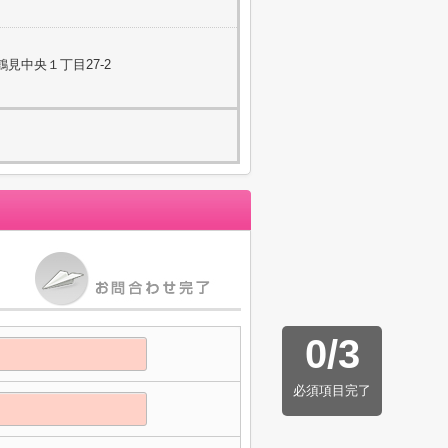
見中央１丁目27-2
0
/
3
必須項目完了