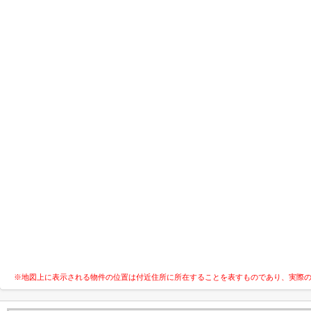
※地図上に表示される物件の位置は付近住所に所在することを表すものであり、実際