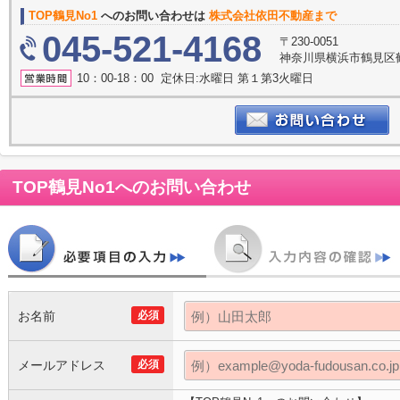
TOP鶴見No1
へのお問い合わせは
株式会社依田不動産まで
045-521-4168
〒230-0051
神奈川県横浜市鶴見区鶴
10：00-18：00 定休日:水曜日 第１第3火曜日
TOP鶴見No1
へのお問い合わせ
お名前
必須
メールアドレス
必須