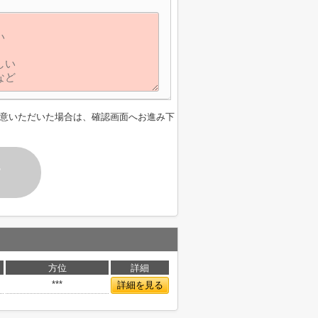
意いただいた場合は、確認画面へお進み下
す
方位
詳細
***
詳細を見る