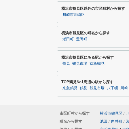
横浜市鶴見区以外の市区町村から探す
川崎市川崎区
横浜市鶴見区の町名から探す
潮田町
豊岡町
横浜市鶴見区にある駅から探す
鶴見
鶴見市場
京急鶴見
TOP鶴見No1周辺の駅から探す
京急鶴見
鶴見
鶴見市場
八丁畷
川崎
市区町村から探す
横浜市鶴見区
/
町名から探す
池田
/
向井町
/