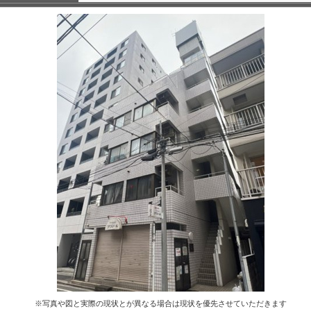
※写真や図と実際の現状とが異なる場合は現状を優先させていただきます