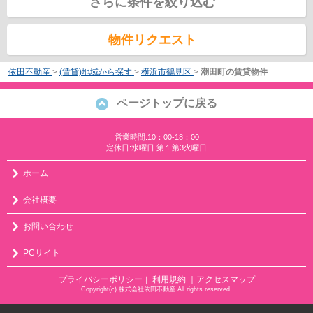
さらに条件を絞り込む
物件リクエスト
依田不動産
>
(賃貸)地域から探す
>
横浜市鶴見区
>
潮田町の賃貸物件
ページトップに戻る
営業時間:10：00-18：00
定休日:水曜日 第１第3火曜日
ホーム
会社概要
お問い合わせ
PCサイト
プライバシーポリシー
利用規約
｜アクセスマップ
｜
Copyright(c) 株式会社依田不動産 All rights reserved.