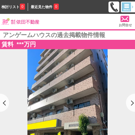
0
0
検討リスト
最近見た物件
お問合せ
アンゲームハウスの過去掲載物件情報
賃料
***
万円