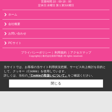
営業時間:10：00-18：00
定休日:水曜日 第１第3火曜日
ホーム
会社概要
お問い合わせ
PCサイト
プライバシーポリシー
利用規約
｜アクセスマップ
｜
Copyright(c) 株式会社依田不動産 All rights reserved.
当サイトでは、お客様の当サイト利用状況把握、サービス向上検討を目的と
して、クッキー（Cookie）を使用しています。
詳しくは、当社の
「Cookieの取扱いについて」
をご確認ください。
閉じる