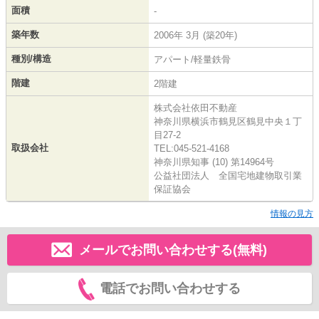
面積
-
築年数
2006年 3月 (築20年)
種別/構造
アパート/軽量鉄骨
階建
2階建
株式会社依田不動産
神奈川県横浜市鶴見区鶴見中央１丁
目27-2
取扱会社
TEL:045-521-4168
神奈川県知事 (10) 第14964号
公益社団法人 全国宅地建物取引業
保証協会
情報の見方
メールでお問い合わせする(無料)
電話でお問い合わせする