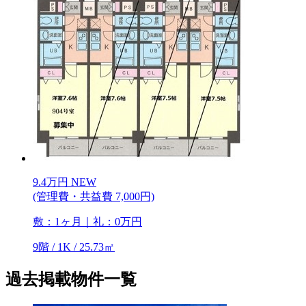
9.4
万
円
NEW
(管理費・共益費 7,000円)
敷：1ヶ月｜礼：0万円
9階 / 1K / 25.73㎡
過去掲載物件一覧