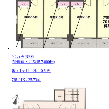
9.2
万
円
NEW
(管理費・共益費 7,000円)
敷：1ヶ月｜礼：0万円
7階 / 1K / 25.73㎡