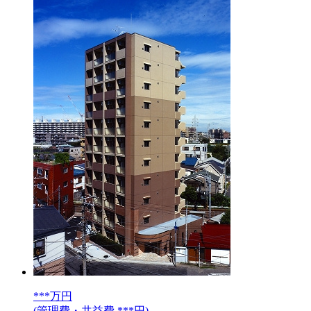
***
万円
(管理費・共益費 ***円)