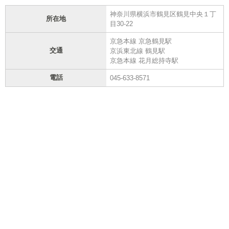
神奈川県横浜市鶴見区鶴見中央１丁
所在地
目30-22
京急本線 京急鶴見駅
交通
京浜東北線 鶴見駅
京急本線 花月総持寺駅
電話
045-633-8571