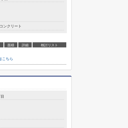
コンクリート
面積
詳細
検討リスト
はこちら
丁目