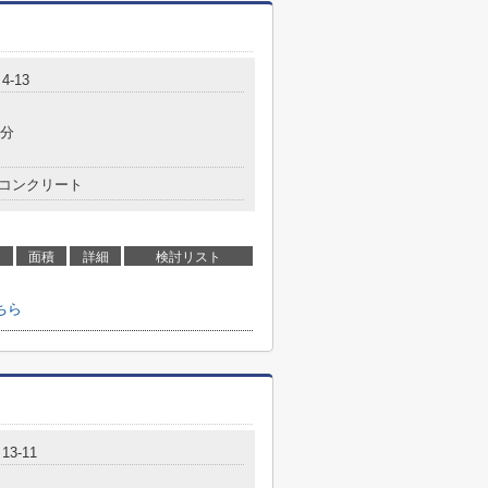
-13
8分
コンクリート
面積
詳細
検討リスト
ちら
3-11