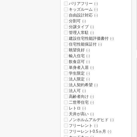
バリアフリー
(-)
キッズルーム
(-)
自由設計対応
(-)
分割可
(-)
分譲タイプ
(-)
管理人常駐
(-)
建設住宅性能評価書付
(-)
住宅性能保証付
(-)
眺望良好
(-)
輸入住宅
(-)
飲食店可
(-)
単身者入居
(-)
学生限定
(-)
法人限定
(-)
法人契約希望
(-)
法人可
(-)
高齢者向け
(-)
二世帯住宅
(-)
レトロ
(-)
天井が高い
(-)
ノンホルムアルデヒド
(-)
フリーレント
(-)
フリーレント0.5ヵ月
(-)