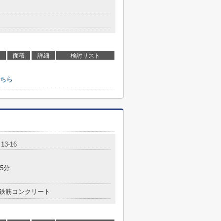
面積
詳細
検討リスト
ちら
3-16
5分
鉄筋コンクリート