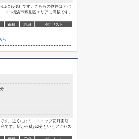
外出にも便利です。こちらの物件はアパ
、ココ横浜市鶴見区エリアに満載です。
面積
詳細
検討リスト
ちら
目
2分
です。近くにはミニストップ花月園店
便利です。駅から徒歩2分というアクセス