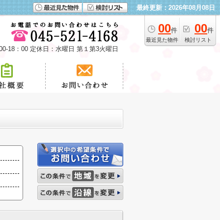
最終更新：2026年08月08日
00
00
件
件
最近見た物件
検討リスト
00-18：00 定休日：水曜日 第１第3火曜日