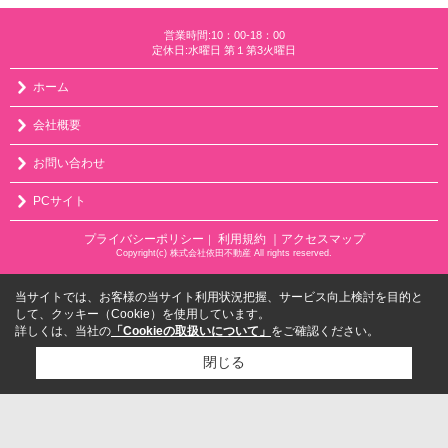
営業時間:10：00-18：00
定休日:水曜日 第１第3火曜日
ホーム
会社概要
お問い合わせ
PCサイト
プライバシーポリシー
利用規約
｜アクセスマップ
｜
Copyright(c) 株式会社依田不動産 All rights reserved.
当サイトでは、お客様の当サイト利用状況把握、サービス向上検討を目的と
して、クッキー（Cookie）を使用しています。
詳しくは、当社の
「Cookieの取扱いについて」
をご確認ください。
閉じる