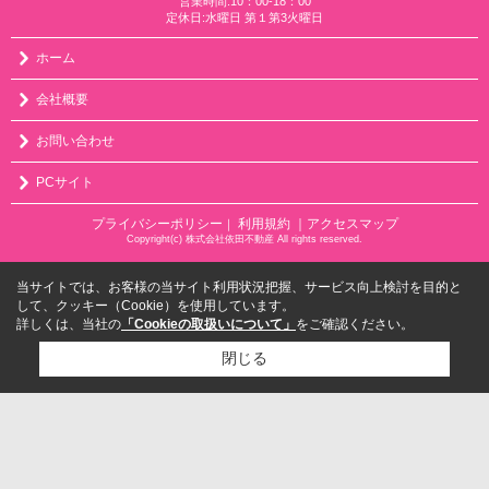
営業時間:10：00-18：00
定休日:水曜日 第１第3火曜日
ホーム
会社概要
お問い合わせ
PCサイト
プライバシーポリシー
利用規約
｜アクセスマップ
｜
Copyright(c) 株式会社依田不動産 All rights reserved.
当サイトでは、お客様の当サイト利用状況把握、サービス向上検討を目的と
して、クッキー（Cookie）を使用しています。
詳しくは、当社の
「Cookieの取扱いについて」
をご確認ください。
閉じる
検討リスト追加
お問い合わせ