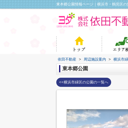
東本郷公園情報ページ｜横浜市・鶴見区の
依田不動産
>
周辺施設案内
>
横浜市
東本郷公園
<<横浜市緑区の公園の一覧へ