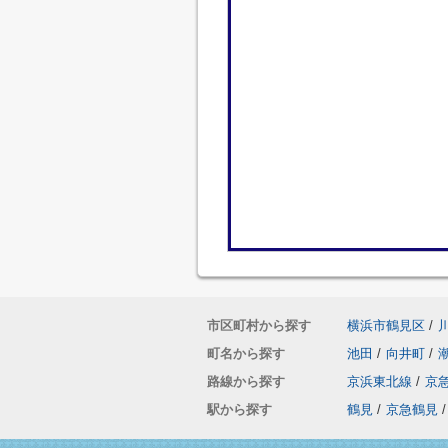
市区町村から探す
横浜市鶴見区
/
町名から探す
池田
/
向井町
/
路線から探す
京浜東北線
/
京
駅から探す
鶴見
/
京急鶴見
/