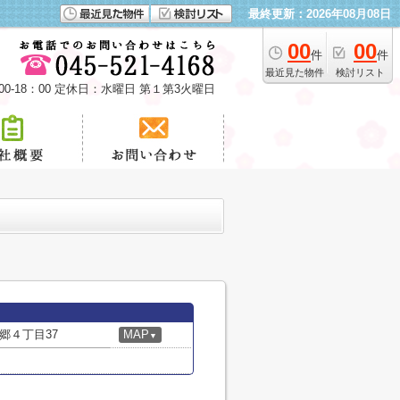
最終更新：2026年08月08日
00
00
件
件
最近見た物件
検討リスト
00-18：00 定休日：水曜日 第１第3火曜日
郷４丁目37
MAP
▼