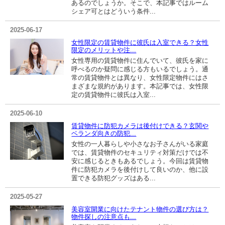
あるのでしょうか。そこで、本記事ではルーム
シェア可とはどういう条件...
2025-06-17
女性限定の賃貸物件に彼氏は入室できる？女性
限定のメリットや注...
女性専用の賃貸物件に住んでいて、彼氏を家に
呼べるのか疑問に感じる方もいるでしょう。通
常の賃貸物件とは異なり、女性限定物件にはさ
まざまな規約があります。本記事では、女性限
定の賃貸物件に彼氏は入室...
2025-06-10
賃貸物件に防犯カメラは後付けできる？玄関や
ベランダ向きの防犯...
女性の一人暮らしや小さなお子さんがいる家庭
では、賃貸物件のセキュリティ対策だけでは不
安に感じるときもあるでしょう。今回は賃貸物
件に防犯カメラを後付けして良いのか、他に設
置できる防犯グッズはある...
2025-05-27
美容室開業に向けたテナント物件の選び方は？
物件探しの注意点も...