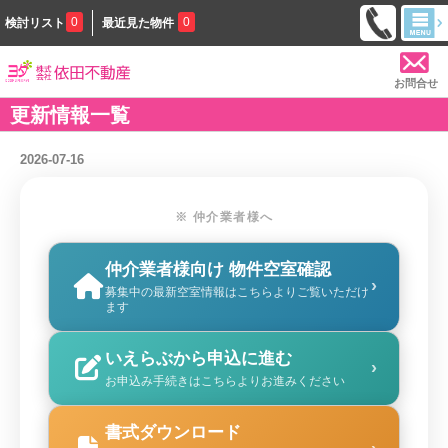
0
0
検討リスト
最近見た物件
お問合せ
更新情報一覧
2026-07-16
※ 仲介業者様へ
仲介業者様向け 物件空室確認
›
募集中の最新空室情報はこちらよりご覧いただけ
ます
いえらぶから申込に進む
›
お申込み手続きはこちらよりお進みください
書式ダウンロード