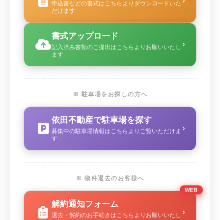
›
申込書などの書式はこちらよりダウンロードいた
だけます
書式アップロード
›
記入済み書類のご提出はこちらよりお願いいたし
ます
※ 駐車場をお探しの方へ
依田不動産で駐車場を探す
›
募集中の駐車場情報はこちらよりご覧いただけま
す
※ 物件退去のお客様へ
WEB
解約通知フォーム
›
退去・解約のお手続きはこちらよりお願いいたし