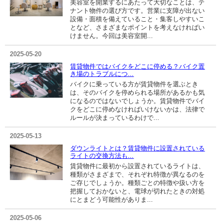
美容室を開業するにあたって大切なことは、テ
ナント物件の選び方です。営業に支障が出ない
設備・面積を備えていること・集客しやすいこ
となど、さまざまなポイントを考えなければい
けません。今回は美容室開...
2025-05-20
賃貸物件ではバイクをどこに停める？バイク置
き場のトラブルにつ...
バイクに乗っている方が賃貸物件を選ぶとき
は、そのバイクを停められる場所があるかも気
になるのではないでしょうか。賃貸物件でバイ
クをどこに停めなければいけないかは、法律で
ルールが決まっているわけで...
2025-05-13
ダウンライトとは？賃貸物件に設置されている
ライトの交換方法も...
賃貸物件に最初から設置されているライトは、
種類がさまざまで、それぞれ特徴が異なるのを
ご存じでしょうか。種類ごとの特徴や扱い方を
把握しておかないと、電球が切れたときの対処
にとまどう可能性がありま...
2025-05-06