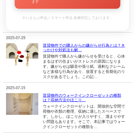
ます
※いえらぶ申込／スマート申込 各種対応しております。
2025-07-29
賃貸物件での隣人からの嫌がらせ行為とは？き
っかけや対処法も解...
賃貸物件で隣人から嫌がらせを受けると、心休
まるはずの住まいがストレスの原因になりま
す。嫌がらせは騒音や張り紙、過剰なクレーム
など多様な行為があり、放置すると長期化のリ
スクがあるでしょう。この記...
2025-07-15
賃貸物件のウォークインクローゼットの種類
は？収納方法やほこり...
ウォークインクローゼットは、開放的な空間で
荷物や衣類の整理、収納に適したスペースで
す。しかし、ほこりが入りやすく、溜まりやす
い問題もあります。そこで、本記事ではウォー
クインクローゼットの種類を...