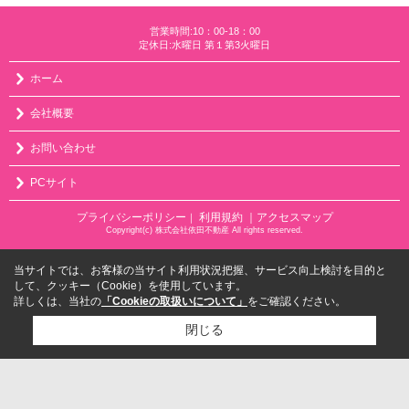
営業時間:10：00-18：00
定休日:水曜日 第１第3火曜日
ホーム
会社概要
お問い合わせ
PCサイト
プライバシーポリシー
利用規約
｜アクセスマップ
｜
Copyright(c) 株式会社依田不動産 All rights reserved.
当サイトでは、お客様の当サイト利用状況把握、サービス向上検討を目的と
して、クッキー（Cookie）を使用しています。
詳しくは、当社の
「Cookieの取扱いについて」
をご確認ください。
閉じる