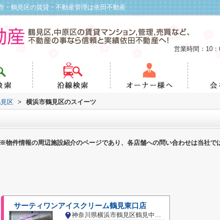
市・鶴見区の賃貸・不動産管理は依田不動産
営業時間：10：
鶴見区
>
横浜市鶴見区のスイーツ
※物件情報の周辺施設紹介のページであり、各店舗への問い合わせは当社で
サーティワンアイスクリーム鶴見東口店
神奈川県横浜市鶴見区鶴見中央１丁目