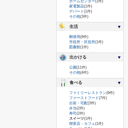
ホームセンター
(1件)
家電製品
(1件)
デパート
(1件)
その他
(3件)
生活
郵便局
(9件)
市役所・区役所
(1件)
図書館
(1件)
出かける
公園
(11件)
その他
(4件)
食べる
ファミリーレストラン
(9件)
ファーストフード
(7件)
出前・宅配
(3件)
弁当
(2件)
寿司
(2件)
スイーツ
(1件)
喫茶店・カフェ
(1件)