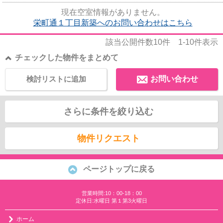
現在空室情報がありません。
栄町通１丁目新築へのお問い合わせはこちら
該当公開件数
10
件
1-10
件表示
チェックした物件をまとめて
検討リストに追加
お問い合わせ
さらに条件を絞り込む
物件リクエスト
ページトップに戻る
営業時間:10：00-18：00
定休日:水曜日 第１第3火曜日
ホーム