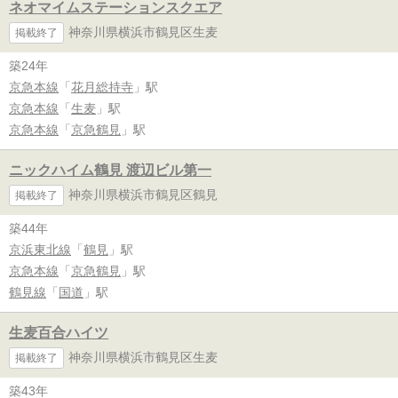
ネオマイムステーションスクエア
神奈川県横浜市鶴見区生麦
掲載終了
築24年
京急本線
「
花月総持寺
」駅
京急本線
「
生麦
」駅
京急本線
「
京急鶴見
」駅
ニックハイム鶴見 渡辺ビル第一
神奈川県横浜市鶴見区鶴見
掲載終了
築44年
京浜東北線
「
鶴見
」駅
京急本線
「
京急鶴見
」駅
鶴見線
「
国道
」駅
生麦百合ハイツ
神奈川県横浜市鶴見区生麦
掲載終了
築43年