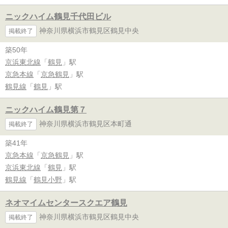
ニックハイム鶴見千代田ビル
神奈川県横浜市鶴見区鶴見中央
掲載終了
築50年
京浜東北線
「
鶴見
」駅
京急本線
「
京急鶴見
」駅
鶴見線
「
鶴見
」駅
ニックハイム鶴見第７
神奈川県横浜市鶴見区本町通
掲載終了
築41年
京急本線
「
京急鶴見
」駅
京浜東北線
「
鶴見
」駅
鶴見線
「
鶴見小野
」駅
ネオマイムセンタースクエア鶴見
神奈川県横浜市鶴見区鶴見中央
掲載終了