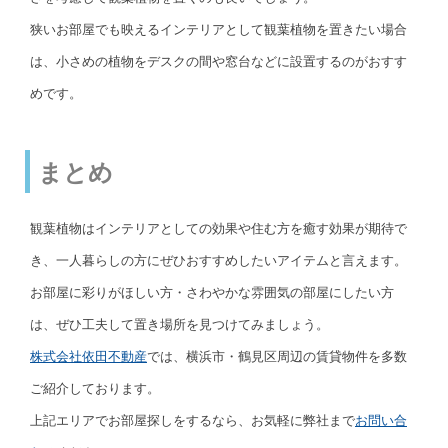
狭いお部屋でも映えるインテリアとして観葉植物を置きたい場合
は、小さめの植物をデスクの間や窓台などに設置するのがおすす
めです。
まとめ
観葉植物はインテリアとしての効果や住む方を癒す効果が期待で
き、一人暮らしの方にぜひおすすめしたいアイテムと言えます。
お部屋に彩りがほしい方・さわやかな雰囲気の部屋にしたい方
は、ぜひ工夫して置き場所を見つけてみましょう。
株式会社依田不動産
では、横浜市・鶴見区周辺の賃貸物件を多数
ご紹介しております。
上記エリアでお部屋探しをするなら、お気軽に弊社まで
お問い合