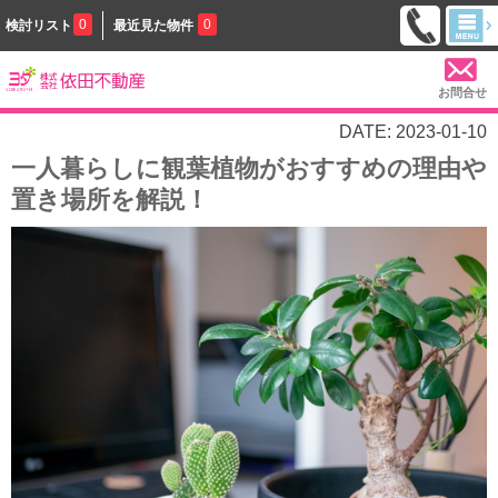
0
0
検討リスト
最近見た物件
お問合せ
DATE: 2023-01-10
一人暮らしに観葉植物がおすすめの理由や
置き場所を解説！