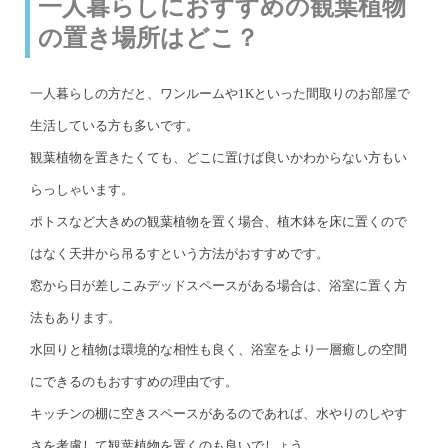
一人暮らしにおすすめの観葉植物
の置き場所はどこ？
一人暮らしの方だと、ワンルームや1Kといった間取りのお部屋で
生活している方も多いです。
観葉植物を置きたくても、どこに置けば良いかわからない方もい
らっしゃいます。
ポトスなど大きめの観葉植物を置く場合、植木鉢を床に置くので
はなく天井から吊るすという方法がおすすめです。
窓から日が差しこみデッドスペースがある場合は、浴室に置く方
法もあります。
水回りと植物は環境的な相性も良く、浴室をより一層癒しの空間
にできるのもおすすめの理由です。
キッチンの棚に空きスペースがあるのであれば、水やりのしやす
さを考慮して観葉植物を置くのも良いでしょう。