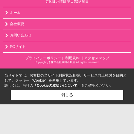
定休日:水曜日 第１第3火曜日
ホーム
会社概要
お問い合わせ
PCサイト
プライバシーポリシー
利用規約
｜アクセスマップ
｜
Copyright(c) 株式会社依田不動産 All rights reserved.
当サイトでは、お客様の当サイト利用状況把握、サービス向上検討を目的と
して、クッキー（Cookie）を使用しています。
詳しくは、当社の
「Cookieの取扱いについて」
をご確認ください。
閉じる