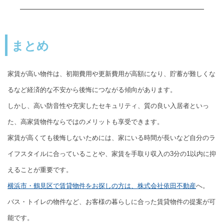
まとめ
家賃が高い物件は、初期費用や更新費用が高額になり、貯蓄が難しくな
るなど経済的な不安から後悔につながる傾向があります。
しかし、高い防音性や充実したセキュリティ、質の良い入居者といっ
た、高家賃物件ならではのメリットも享受できます。
家賃が高くても後悔しないためには、家にいる時間が長いなど自分のラ
イフスタイルに合っていることや、家賃を手取り収入の3分の1以内に抑
えることが重要です。
横浜市・鶴見区で賃貸物件をお探しの方は、株式会社依田不動産
へ。
バス・トイレの物件など、お客様の暮らしに合った賃貸物件の提案が可
能です。