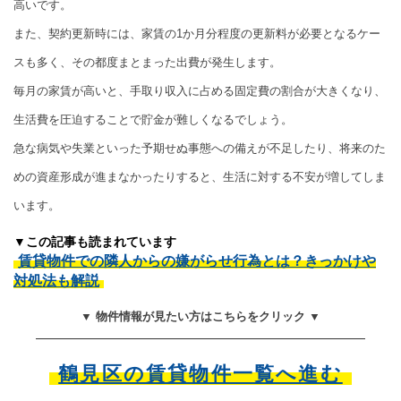
高いです。
また、契約更新時には、家賃の1か月分程度の更新料が必要となるケー
スも多く、その都度まとまった出費が発生します。
毎月の家賃が高いと、手取り収入に占める固定費の割合が大きくなり、
生活費を圧迫することで貯金が難しくなるでしょう。
急な病気や失業といった予期せぬ事態への備えが不足したり、将来のた
めの資産形成が進まなかったりすると、生活に対する不安が増してしま
います。
▼この記事も読まれています
賃貸物件での隣人からの嫌がらせ行為とは？きっかけや
対処法も解説
▼ 物件情報が見たい方はこちらをクリック ▼
鶴見区の賃貸物件一覧へ進む