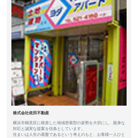
株式会社依田不動産
横浜市鶴見区に根差した地域密着型の姿勢を大切にし、親身な
対応と誠実な提案を信条としています。
住まいは人生の基盤であるという考えのもと、お客様一人ひと