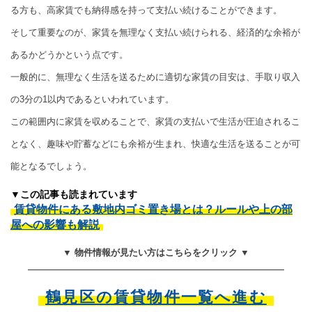
る方も、高家賃でも納得感を持って支払い続けることができます。
そして重要なのが、家賃を無理なく支払い続けられる、経済的な余裕が
あるかどうかという点です。
一般的に、無理なく生活を送るために適切な家賃の目安は、手取り収入
の3分の1以内であるといわれています。
この範囲内に家賃を収めることで、家賃の支払いで生活が圧迫されるこ
となく、趣味や貯蓄などにも余裕が生まれ、快適な生活を送ることが可
能となるでしょう。
▼この記事も読まれています
賃貸物件にある敷地内ゴミ置き場とは？ルールや上の部
屋への影響も解説
▼ 物件情報が見たい方はこちらをクリック ▼
鶴見区の賃貸物件一覧へ進む