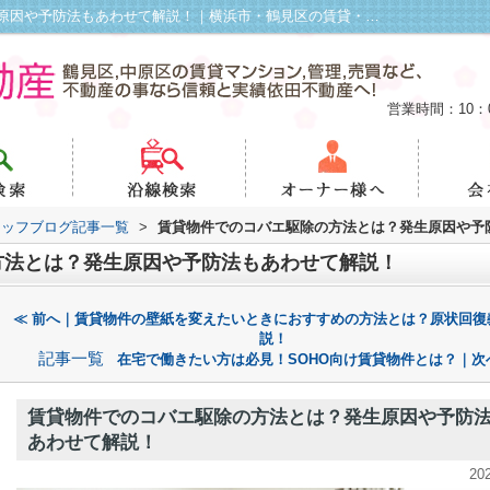
賃貸物件でのコバエ駆除の方法とは？発生原因や予防法もあわせて解説！｜横浜市・鶴見区の賃貸・不動産管理は依田不動産
営業時間：10：
タッフブログ記事一覧
>
賃貸物件でのコバエ駆除の方法とは？発生原因や予
方法とは？発生原因や予防法もあわせて解説！
≪ 前へ｜賃貸物件の壁紙を変えたいときにおすすめの方法とは？原状回復
説！
記事一覧
在宅で働きたい方は必見！SOHO向け賃貸物件とは？｜次
賃貸物件でのコバエ駆除の方法とは？発生原因や予防
あわせて解説！
20