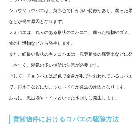
ショウジョウバエは、黄赤色で目が赤い特徴があり、腐った
などが発生原因となります。
ノミバエは、丸みのある形状のコバエで、腐った植物やゴミ
物の排泄物などから発生します。
また、細長い形状のキノコバエは、観葉植物の腐葉土などに
しやすく、湿気の多い場所は注意が必要です。
そして、チョウバエは黒色で全身が毛でおおわれているコバ
で、排水口などにたまったヘドロが発生の原因となります。
おもに、風呂場やトイレといった水回りに発生します。
賃貸物件におけるコバエの駆除方法