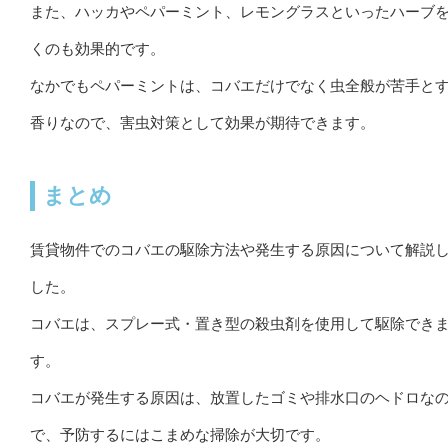
また、ハッカやペパーミント、レモングラスといったハーブ
くのも効果的です。
なかでもペパーミントは、コバエだけでなく虫全般が苦手と
香りなので、害虫対策として効果が期待できます。
まとめ
賃貸物件でのコバエの駆除方法や発生する原因について解説
した。
コバエは、スプレー式・置き型の殺虫剤を使用して駆除でき
す。
コバエが発生する原因は、放置したゴミや排水口のヘドロな
で、予防するにはこまめな掃除が大切です。