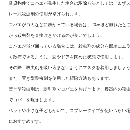
賃貸物件でコバエが発生した場合の駆除方法としては、まず
レー式殺虫剤の使用が挙げられます。
コバエがゴミなどに群がっている場合は、20㎝ほど離れたと
から殺虫剤を直接吹きかけるのが良いでしょう。
コバエが飛び回っている場合には、殺虫剤の成分を部屋にム
く散布できるように、窓やドアを閉めた状態で使用します。
その際、殺虫剤を吸い込まないようにマスクを着用しましょ
また、置き型殺虫剤を使用した駆除方法もあります。
置き型殺虫剤は、誘引剤でコバエをおびきよせ、容器内の殺
でコバエを駆除します。
ペットや小さな子どもがいて、スプレータイプが使いづらい
におすすめです。