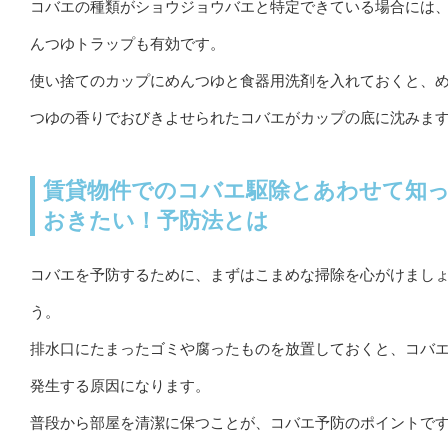
コバエの種類がショウジョウバエと特定できている場合には
んつゆトラップも有効です。
使い捨てのカップにめんつゆと食器用洗剤を入れておくと、
つゆの香りでおびきよせられたコバエがカップの底に沈みま
賃貸物件でのコバエ駆除とあわせて知
おきたい！予防法とは
コバエを予防するために、まずはこまめな掃除を心がけまし
う。
排水口にたまったゴミや腐ったものを放置しておくと、コバ
発生する原因になります。
普段から部屋を清潔に保つことが、コバエ予防のポイントで