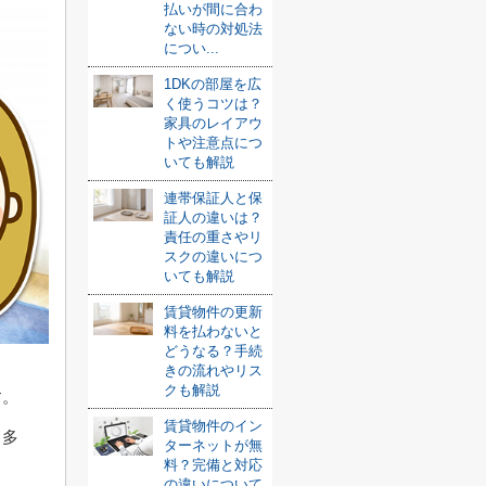
払いが間に合わ
ない時の対処法
につい...
1DKの部屋を広
く使うコツは？
家具のレイアウ
トや注意点につ
いても解説
連帯保証人と保
証人の違いは？
責任の重さやリ
スクの違いにつ
いても解説
賃貸物件の更新
料を払わないと
どうなる？手続
きの流れやリス
クも解説
す。
賃貸物件のイン
も多
ターネットが無
料？完備と対応
の違いについて