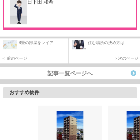
日下田 和希
8畳の部屋をレイア...
住む場所の決め方は...
＜ 前のページ
＞次のページ
記事一覧ページへ
おすすめ物件