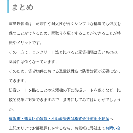
まとめ
重量鉄骨造は、耐震性や耐火性が高くシンプルな構造でも強度を
保つことができるため、間取りを広くすることができることが特
徴やメリットです。
その一方で、コンクリート造と比べると家賃相場は安いものの、
遮音性は低くなっています。
そのため、賃貸物件における重量鉄骨造は防音対策が必要になっ
てきます。
防音シートを貼ることや洗濯機の下に防振シートを敷くなど、比
較的簡単に対策できますので、参考にしてみてはいかがでしょう
か。
横浜市・鶴見区の賃貸・不動産管理は株式会社依田不動産
へ。
上記エリアでお部屋探しをするなら、お気軽に弊社まで
お問い合