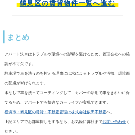
鶴見区の賃貸物件一覧へ進む
まとめ
アパート洗車はトラブルや環境への影響を避けるため、管理会社への確
認が不可欠です。
駐車場で車を洗うのを控える理由には水によるトラブルや汚損、環境面
の配慮が挙げられます。
水なしで車を洗ってコーティングして、カバーの活用で車をきれいに保
てるため、アパートでも快適なカーライフが実現できます。
横浜市・鶴見区の賃貸・不動産管理は株式会社依田不動産
へ。
上記エリアでお部屋探しをするなら、お気軽に弊社まで
お問い合わせ
く
ださい。