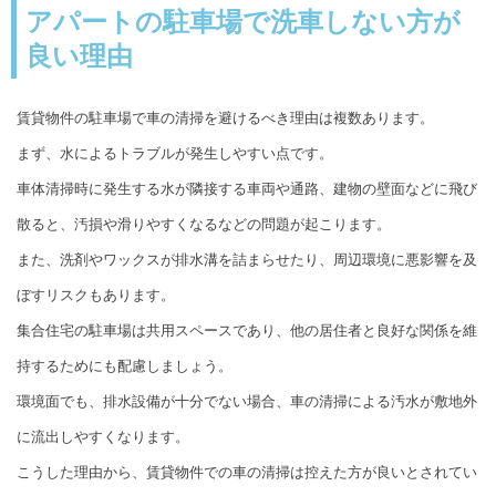
アパートの駐車場で洗車しない方が
良い理由
賃貸物件の駐車場で車の清掃を避けるべき理由は複数あります。
まず、水によるトラブルが発生しやすい点です。
車体清掃時に発生する水が隣接する車両や通路、建物の壁面などに飛び
散ると、汚損や滑りやすくなるなどの問題が起こります。
また、洗剤やワックスが排水溝を詰まらせたり、周辺環境に悪影響を及
ぼすリスクもあります。
集合住宅の駐車場は共用スペースであり、他の居住者と良好な関係を維
持するためにも配慮しましょう。
環境面でも、排水設備が十分でない場合、車の清掃による汚水が敷地外
に流出しやすくなります。
こうした理由から、賃貸物件での車の清掃は控えた方が良いとされてい