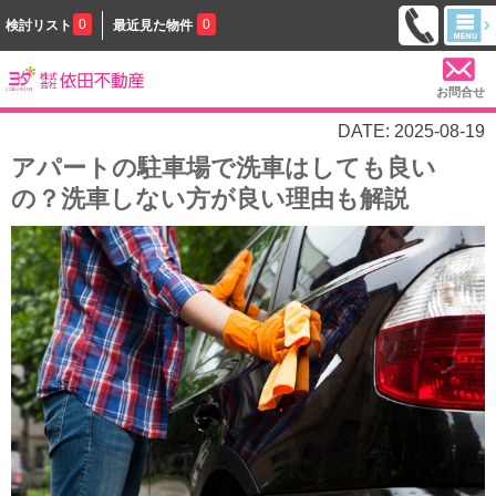
0
0
検討リスト
最近見た物件
お問合せ
DATE: 2025-08-19
アパートの駐車場で洗車はしても良い
の？洗車しない方が良い理由も解説