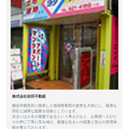
株式会社依田不動産
横浜市鶴見区に根差した地域密着型の姿勢を大切にし、親身な
対応と誠実な提案を信条としています。
住まいは人生の基盤であるという考えのもと、お客様一人ひと
りの声に丁寧に耳を傾け、最適な住まいの提案と安心の管理体
制を整えております。