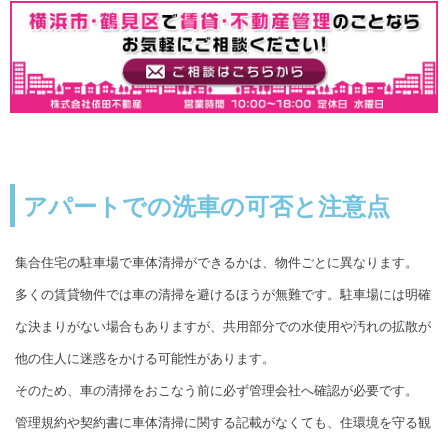
アパートでの洗車の可否と注意点
集合住宅の駐車場で車体清掃ができるかは、物件ごとに異なります。
多くの賃貸物件では車の清掃を避けるほうが無難です。駐車場には明確
な決まりがない場合もありますが、共用部分での水使用や汚れの拡散が
他の住人に迷惑をかける可能性があります。
そのため、車の清掃をおこなう前に必ず管理会社へ確認が必要です。
管理規約や契約書に車体清掃に関する記載がなくても、住環境を守る観