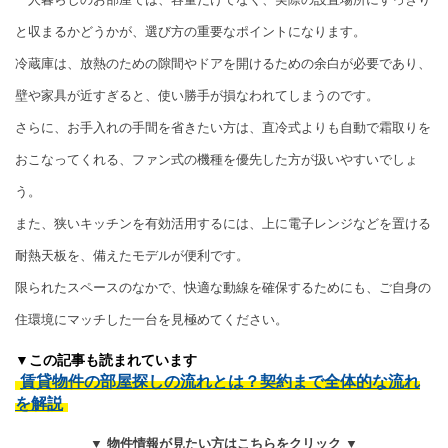
と収まるかどうかが、選び方の重要なポイントになります。
冷蔵庫は、放熱のための隙間やドアを開けるための余白が必要であり、
壁や家具が近すぎると、使い勝手が損なわれてしまうのです。
さらに、お手入れの手間を省きたい方は、直冷式よりも自動で霜取りを
おこなってくれる、ファン式の機種を優先した方が扱いやすいでしょ
う。
また、狭いキッチンを有効活用するには、上に電子レンジなどを置ける
耐熱天板を、備えたモデルが便利です。
限られたスペースのなかで、快適な動線を確保するためにも、ご自身の
住環境にマッチした一台を見極めてください。
▼この記事も読まれています
賃貸物件の部屋探しの流れとは？契約まで全体的な流れ
を解説
▼ 物件情報が見たい方はこちらをクリック ▼