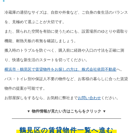
冷蔵庫の適切なサイズは、自炊や外食など、ご自身の食生活のバランス
を、見極めて選ぶことが大切です。
また、限られた空間を有効に使うためにも、設置場所のゆとりや霜取り
機能、耐熱天板の有無を確認しましょう。
搬入時のトラブルを防ぐべく、購入前に経路や入口の寸法を正確に測
り、快適な新生活のスタートを切ってください。
横浜市・鶴見区で賃貸物件をお探しの方は、株式会社依田不動産
へ。
バス・トイレ別や保証人不要の物件など、お客様の暮らしに合った賃貸
物件の提案が可能です。
お部屋探しをするなら、お気軽に弊社まで
お問い合わせ
ください。
▼ 物件情報が見たい方はこちらをクリック ▼
鶴見区の賃貸物件一覧へ進む