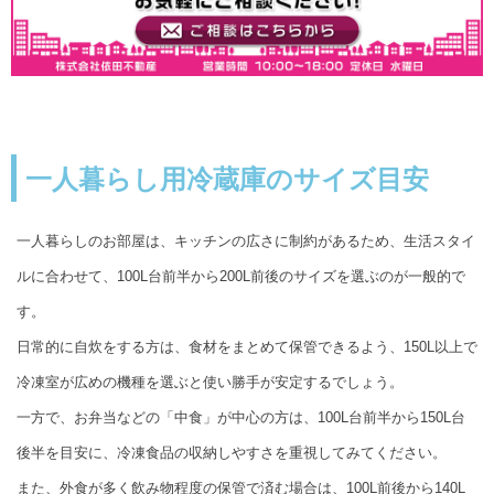
一人暮らし用冷蔵庫のサイズ目安
一人暮らしのお部屋は、キッチンの広さに制約があるため、生活スタイ
ルに合わせて、100L台前半から200L前後のサイズを選ぶのが一般的で
す。
日常的に自炊をする方は、食材をまとめて保管できるよう、150L以上で
冷凍室が広めの機種を選ぶと使い勝手が安定するでしょう。
一方で、お弁当などの「中食」が中心の方は、100L台前半から150L台
後半を目安に、冷凍食品の収納しやすさを重視してみてください。
また、外食が多く飲み物程度の保管で済む場合は、100L前後から140L