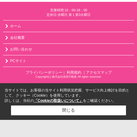
営業時間:10：00-18：00
定休日:水曜日 第１第3火曜日
ホーム
会社概要
お問い合わせ
PCサイト
プライバシーポリシー
利用規約
｜アクセスマップ
｜
Copyright(c) 株式会社依田不動産 All rights reserved.
当サイトでは、お客様の当サイト利用状況把握、サービス向上検討を目的と
して、クッキー（Cookie）を使用しています。
詳しくは、当社の
「Cookieの取扱いについて」
をご確認ください。
閉じる