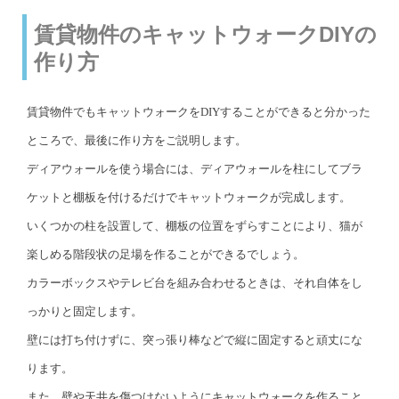
賃貸物件のキャットウォークDIYの
作り方
賃貸物件でもキャットウォークをDIYすることができると分かった
ところで、最後に作り方をご説明します。
ディアウォールを使う場合には、ディアウォールを柱にしてブラ
ケットと棚板を付けるだけでキャットウォークが完成します。
いくつかの柱を設置して、棚板の位置をずらすことにより、猫が
楽しめる階段状の足場を作ることができるでしょう。
カラーボックスやテレビ台を組み合わせるときは、それ自体をし
っかりと固定します。
壁には打ち付けずに、突っ張り棒などで縦に固定すると頑丈にな
ります。
また、壁や天井を傷つけないようにキャットウォークを作ること