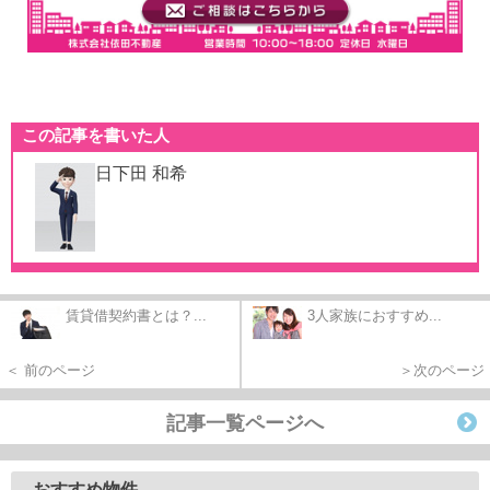
この記事を書いた人
日下田 和希
賃貸借契約書とは？...
3人家族におすすめ...
＜ 前のページ
＞次のページ
記事一覧ページへ
おすすめ物件