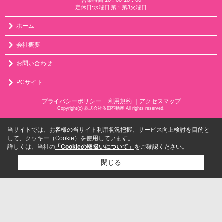
定休日:水曜日 第１第3火曜日
ホーム
会社概要
お問い合わせ
PCサイト
プライバシーポリシー
利用規約
｜アクセスマップ
｜
Copyright(c) 株式会社依田不動産 All rights reserved.
当サイトでは、お客様の当サイト利用状況把握、サービス向上検討を目的と
して、クッキー（Cookie）を使用しています。
詳しくは、当社の
「Cookieの取扱いについて」
をご確認ください。
閉じる