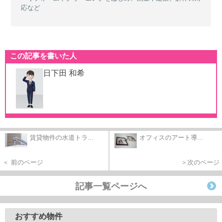
応など
この記事を書いた人
日下田 和希
賃貸物件の水道トラ...
オフィスのアート導...
＜ 前のページ
＞次のページ
記事一覧ページへ
おすすめ物件