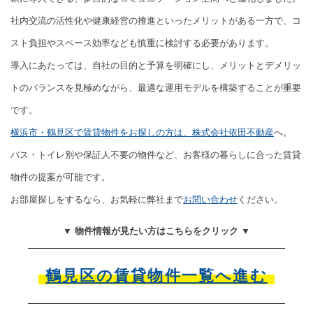
社内交流の活性化や健康経営の推進といったメリットがある一方で、コ
スト負担やスペース効率なども慎重に検討する必要があります。
導入にあたっては、自社の目的と予算を明確にし、メリットとデメリッ
トのバランスを見極めながら、最適な運用モデルを構築することが重要
です。
横浜市・鶴見区で賃貸物件をお探しの方は、株式会社依田不動産
へ。
バス・トイレ別や保証人不要の物件など、お客様の暮らしに合った賃貸
物件の提案が可能です。
お部屋探しをするなら、お気軽に弊社まで
お問い合わせ
ください。
▼ 物件情報が見たい方はこちらをクリック ▼
鶴見区の賃貸物件一覧へ進む