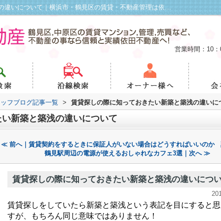
賃貸探しの際に知っておきたい新築と築浅の違いについて｜横浜市・鶴見区の賃貸・不動産管理は依田不動産
営業時間：10：
タッフブログ記事一覧
>
賃貸探しの際に知っておきたい新築と築浅の違いに
たい新築と築浅の違いについて
≪ 前へ｜賃貸契約をするときに保証人がいない場合はどうすればいいのか
鶴見駅周辺の電源が使えるおしゃれなカフェ3選｜次へ ≫
賃貸探しの際に知っておきたい新築と築浅の違いにつ
20
賃貸探しをしていたら新築と築浅という表記を目にすると思
すが、もちろん同じ意味ではありません！