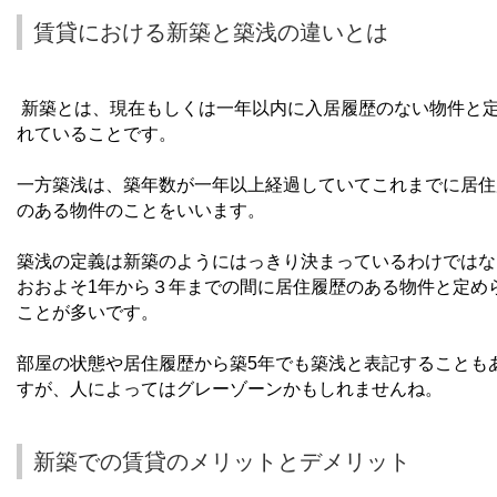
賃貸における新築と築浅の違いとは
新築とは、現在もしくは一年以内に入居履歴のない物件と
れていることです。
一方築浅は、築年数が一年以上経過していてこれまでに居住
のある物件のことをいいます。
築浅の定義は新築のようにはっきり決まっているわけではな
おおよそ
1
年から３年までの間に居住履歴のある物件と定め
ことが多いです。
部屋の状態や居住履歴から築
5
年でも築浅と表記することも
すが、人によってはグレーゾーンかもしれませんね。
新築での賃貸のメリットとデメリット