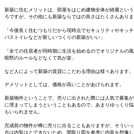
新築に住むメリットは、部屋をはじめ建物全体が綺麗という
ろですが、その他にも新築ならではの良さはたくさんありま
「今後長く住むつもりだから現時点でセキュリティやキッチ
バストイレなどが新しいつくりの新築がいい」
「全ての住居者が同時期に生活を始めるのでオリジナルの風
暗黙のルールなどなくて気が楽」
など人によって新築の賃貸にこだわる理由は様々あります。
デメリットとしては、価格が高いことがあげられます。
新築物件ということで、売りに出された際には人気で募集が
に埋まってしまうということもあるので、あまりゆっくり悩
もいられません
。
完成前の物件が稀に売りに出ることもありますが、そういっ
合は内覧はとできないため、間取り図を参考に内装を想像し