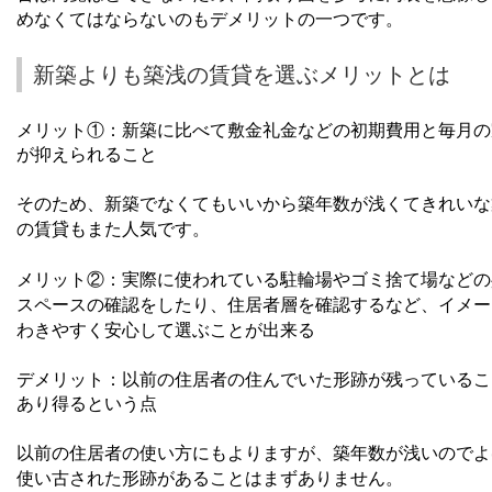
めなくてはならないのもデメリットの一つです。
新築よりも築浅の賃貸を選ぶメリットとは
メリット①：新築に比べて敷金礼金などの初期費用と毎月の
が抑えられること
そのため、新築でなくてもいいから築年数が浅くてきれいな
の賃貸もまた人気です。
メリット②：実際に使われている駐輪場やゴミ捨て場などの
スペースの確認をしたり、住居者層を確認するなど、イメー
わきやすく安心して選ぶことが出来る
デメリット：以前の住居者の住んでいた形跡が残っているこ
あり得るという点
以前の住居者の使い方にもよりますが、築年数が浅いのでよ
使い古された形跡があることはまずありません。