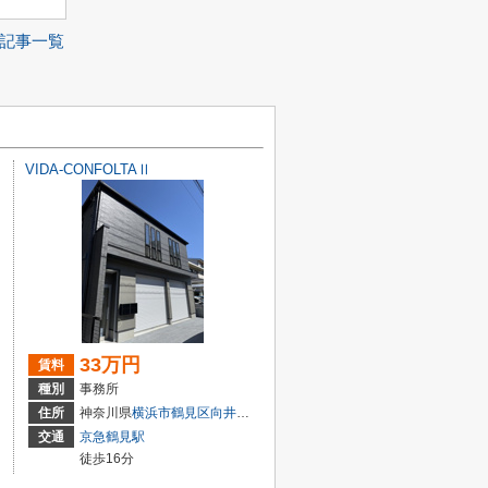
記事一覧
VIDA-CONFOLTAⅡ
33万円
賃料
種別
事務所
4-17
住所
神奈川県
横浜市鶴見区
向井町
３丁目81-16
交通
京急鶴見駅
徒歩16分