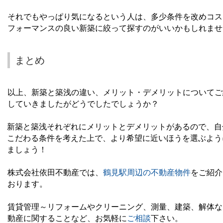
それでもやっぱり気になるという人は、多少条件を改めコス
フォーマンスの良い新築に絞って探すのがいいかもしれませ
まとめ
以上、新築と築浅の違い、メリット・デメリットについてご
していきましたがどうでしたでしょうか？
新築と築浅それぞれにメリットとデメリットがあるので、自
こだわる条件を考えた上で、より希望に近いほうを選ぶよう
ましょう！
株式会社依田不動産では、
鶴見駅周辺の
不動産
物件
をご紹介
おります。
賃貸管理～リフォームやクリーニング、測量、建築、解体な
動産に関することなど、お気軽に
ご相談
下さい。