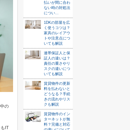
払いが間に合わ
ない時の対処法
につい...
1DKの部屋を広
く使うコツは？
家具のレイアウ
トや注意点につ
いても解説
連帯保証人と保
証人の違いは？
責任の重さやリ
スクの違いにつ
いても解説
賃貸物件の更新
料を払わないと
どうなる？手続
きの流れやリス
クも解説
討中の
賃貸物件のイン
ターネットが無
料？完備と対応
もIT
の違いについて