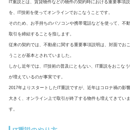
IT重説とは、賃貸物件などの物件の契約時における重要事項
を、IT技術を使ってオンラインでおこなうことです。
そのため、お手持ちのパソコンや携帯電話などを使って、不
取引を締結することを指します。
従来の契約では、不動産に関する重要事項説明は、対面でお
うことが基本とされていました。
しかし近年では、IT技術の普及にともない、IT重説をおこな
が増えているのが事実です。
2017年よりスタートしたIT重説ですが、近年はコロナ禍の影
大きく、オンライン上で取引が終了する物件も増えてきてい
す。