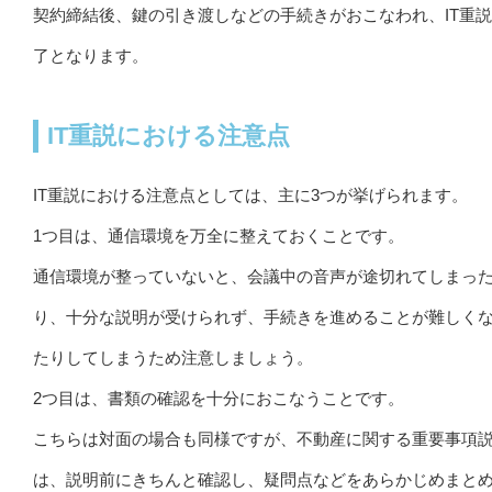
契約締結後、鍵の引き渡しなどの手続きがおこなわれ、IT重
了となります。
IT重説における注意点
IT重説における注意点としては、主に3つが挙げられます。
1つ目は、通信環境を万全に整えておくことです。
通信環境が整っていないと、会議中の音声が途切れてしまっ
り、十分な説明が受けられず、手続きを進めることが難しく
たりしてしまうため注意しましょう。
2つ目は、書類の確認を十分におこなうことです。
こちらは対面の場合も同様ですが、不動産に関する重要事項
は、説明前にきちんと確認し、疑問点などをあらかじめまと