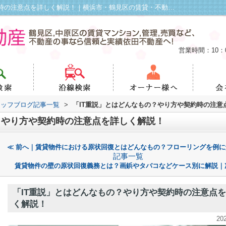
「IT重説」とはどんなもの？やり方や契約時の注意点を詳しく解説！｜横浜市・鶴見区の賃貸・不動産管理は依田不動産
営業時間：10：
タッフブログ記事一覧
>
「IT重説」とはどんなもの？やり方や契約時の注意
？やり方や契約時の注意点を詳しく解説！
≪ 前へ｜賃貸物件における原状回復とはどんなもの？フローリングを例に
記事一覧
賃貸物件の壁の原状回復義務とは？画鋲やタバコなどケース別に解説｜
「IT重説」とはどんなもの？やり方や契約時の注意点
く解説！
20