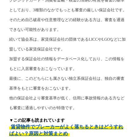
クレジットカード・消費者金融・税金の滞納の有無を審査の基準
としており、3種類のなかでもっとも審査の厳しい保証会社です。
そのため自己破産や任意整理などの経験がある方は、審査を通過
できない可能性があります。
続いて協会系は、家賃保証会社の団体であるLICCやLGOなどに加
盟している家賃保証会社です。
加盟する保証会社の情報をデータベース化しており、この情報を
もとに入居審査をおこなっています。
最後に、このどちらにも属さない独立系保証会社は、独自の審査
基準をもとに審査をおこないます。
他の保証会社より審査基準が低く、信用に事故情報のある方など
も審査に通過しやすいのが特徴です。
▼この記事も読まれています
賃貸物件でブレーカーがよく落ちるときはどうすれ
ばよい？原因と対策まとめ