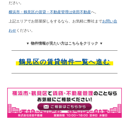
ださい。
横浜市・鶴見区の賃貸・不動産管理は依田不動産
へ。
上記エリアでお部屋探しをするなら、お気軽に弊社まで
お問い合
わせ
ください。
▼ 物件情報が見たい方はこちらをクリック ▼
鶴見区の賃貸物件一覧へ進む