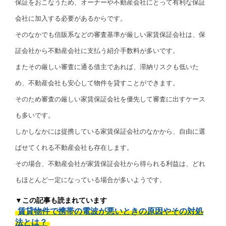
保証をおこなうため、オーナーや不動産会社にとって有利な保証
会社に加入する必要があるからです。
そのなかでも信販系などの審査基準が厳しい家賃保証会社は、保
証会社から不動産会社に支払う紹介手数料が多いです。
またその厳しい審査に通る借主であれば、滞納リスクも低いた
め、不動産会社も安心して物件を貸すことができます。
そのため審査の厳しい家賃保証会社を優先して審査に出すケース
も多いです。
しかしなかには提携している家賃保証会社のなかから、自由に選
ばせてくれる不動産会社も存在します。
その場合、不動産会社が家賃保証会社から得られる利益は、どれ
もほとんど一定になっている場合が多いようです。
▼この記事も読まれています
賃貸物件で携帯の電波が悪いときの原因やその対処
法とは？