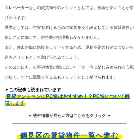
エレベーターなしの賃貸物件のメリットとしては、家賃が安いことが挙
げられます。
理由としては、空室を避けるために家賃を安く設定している賃貸物件が
多いことに加えて、維持費や管理費もかかりません。
また、外出の際に階段を上り下りするため、運動不足の解消につながる
点もメリットとして挙げられるでしょう。
そのほかにも、火事や地震の際にエレベーター内に閉じ込められる心配
がなく、すぐに避難できる点もメリットとして挙げられます。
▼この記事も読まれています
賃貸マンションにPC造はおすすめ！？PC造について解
説します
▼ 物件情報が見たい方はこちらをクリック ▼
鶴見区の賃貸物件一覧へ進む