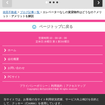
依田不動産
>
ブログ記事一覧
>
エレベーターなしの賃貸物件はどうなの？メリ
ット・デメリットを解説
ページトップに戻る
営業時間:10：00-18：00
定休日:水曜日 第１第3火曜日
ホーム
会社概要
お問い合わせ
PCサイト
プライバシーポリシー
利用規約
｜アクセスマップ
｜
Copyright(c) 株式会社依田不動産 All rights reserved.
当サイトでは、お客様の当サイト利用状況把握、サービス向上検討を目的と
して、クッキー（Cookie）を使用しています。