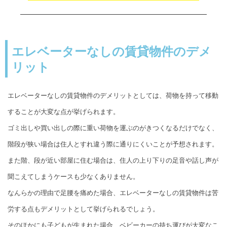
エレベーターなしの賃貸物件のデメ
リット
エレベーターなしの賃貸物件のデメリットとしては、荷物を持って移動
することが大変な点が挙げられます。
ゴミ出しや買い出しの際に重い荷物を運ぶのがきつくなるだけでなく、
階段が狭い場合は住人とすれ違う際に通りにくいことが予想されます。
また階、段が近い部屋に住む場合は、住人の上り下りの足音や話し声が
聞こえてしまうケースも少なくありません。
なんらかの理由で足腰を痛めた場合、エレベーターなしの賃貸物件は苦
労する点もデメリットとして挙げられるでしょう。
そのほかにも子どもが生まれた場合、ベビーカーの持ち運びが大変なこ