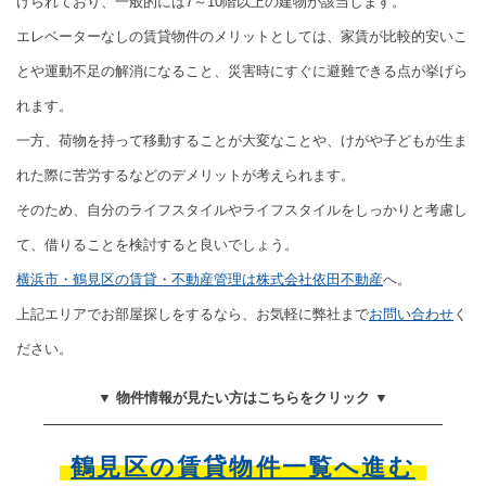
けられており、一般的には7～10階以上の建物が該当します。
エレベーターなしの賃貸物件のメリットとしては、家賃が比較的安いこ
とや運動不足の解消になること、災害時にすぐに避難できる点が挙げら
れます。
一方、荷物を持って移動することが大変なことや、けがや子どもが生ま
れた際に苦労するなどのデメリットが考えられます。
そのため、自分のライフスタイルやライフスタイルをしっかりと考慮し
て、借りることを検討すると良いでしょう。
横浜市・鶴見区の賃貸・不動産管理は株式会社依田不動産
へ。
上記エリアでお部屋探しをするなら、お気軽に弊社まで
お問い合わせ
く
ださい。
▼ 物件情報が見たい方はこちらをクリック ▼
鶴見区の賃貸物件一覧へ進む