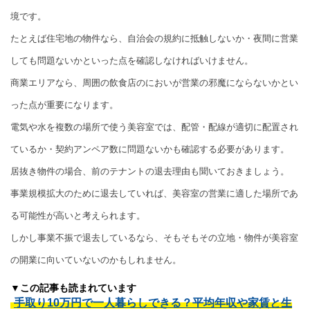
境です。
たとえば住宅地の物件なら、自治会の規約に抵触しないか・夜間に営業
しても問題ないかといった点を確認しなければいけません。
商業エリアなら、周囲の飲食店のにおいが営業の邪魔にならないかとい
った点が重要になります。
電気や水を複数の場所で使う美容室では、配管・配線が適切に配置され
ているか・契約アンペア数に問題ないかも確認する必要があります。
居抜き物件の場合、前のテナントの退去理由も聞いておきましょう。
事業規模拡大のために退去していれば、美容室の営業に適した場所であ
る可能性が高いと考えられます。
しかし事業不振で退去しているなら、そもそもその立地・物件が美容室
の開業に向いていないのかもしれません。
▼この記事も読まれています
手取り10万円で一人暮らしできる？平均年収や家賃と生