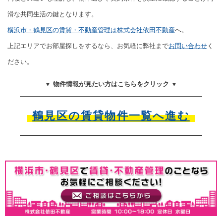
滑な共同生活の鍵となります。
横浜市・鶴見区の賃貸・不動産管理は株式会社依田不動産
へ。
上記エリアでお部屋探しをするなら、お気軽に弊社まで
お問い合わせ
く
ださい。
▼ 物件情報が見たい方はこちらをクリック ▼
鶴見区の賃貸物件一覧へ進む