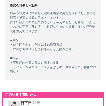
株式会社依田不動産
横浜市鶴見区に根差した地域密着型の姿勢を大切にし、親身な
対応と誠実な提案を信条としています。
住まいは人生の基盤であるという考えのもと、お客様一人ひと
りの声に丁寧に耳を傾け、最適な住まいの提案と安心の管理体
制を整えております。
■強み
・鶴見区を中心に70年以上の取引実績
・豊富な地域情報と経験を活かした的確なサポート
■事業
・不動産の売買 / 賃貸 / 管理の提案
・リフォームやクリーニングをはじめ、測量や建築、解体の対
応など
この記事を書いた人
日下田 和希