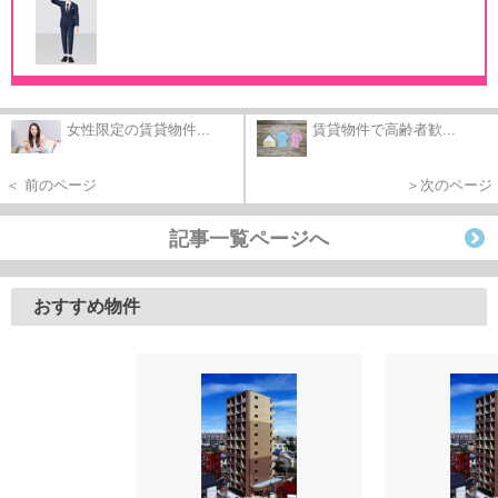
女性限定の賃貸物件...
賃貸物件で高齢者歓...
＜ 前のページ
＞次のページ
記事一覧ページへ
おすすめ物件