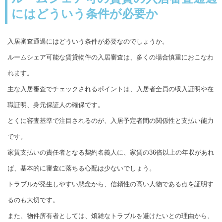
にはどういう条件が必要か
入居審査通過にはどういう条件が必要なのでしょうか。
ルームシェア可能な賃貸物件の入居審査は、多くの場合慎重におこなわ
れます。
主な入居審査でチェックされるポイントは、入居者全員の収入証明や在
職証明、身元保証人の確保です。
とくに審査基準で注目されるのが、入居予定者間の関係性と支払い能力
です。
家賃支払いの責任者となる契約名義人に、家賃の36倍以上の年収があれ
ば、基本的に審査に落ちる心配は少ないでしょう。
トラブルが発生しやすい懸念から、信頼性の高い人物である点を証明す
るのも大切です。
また、物件所有者としては、煩雑なトラブルを避けたいとの理由から、